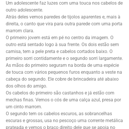
Um adolescente faz luzes com uma touca nos cabelos de
outro adolescente.
Atrás deles vemos paredes de tijolos aparentes e, mais à
direita, o canto que vira para outra parede com uma porta
marrom clara.
O primeiro jovem está em pé no centro da imagem. O
outro está sentado logo à sua frente. Os dois estão sem
camisa, tem a pele preta e cabelos cortados baixo. O
primeiro sorri contidamente e o segundo sorri largamente.
As mãos do primeiro seguram na borda de uma espécie
de touca com vários pequenos furos enquanto a veste na
cabeça do segundo. Ele cobre de brincadeira até abaixo
dos olhos do amigo.
Os cabelos do primeiro são castanhos e já estão com
mechas finas. Vemos o cós de uma calça azul, presa por
um cinto marrom.
O segundo tem os cabelos escuros, as sobrancelhas
escuras e grossas, usa no pescoço uma corrente metálica
prateada e vemos o braço direito dele que se apoia no