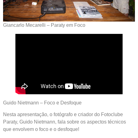
Giancarlo Mecarelli – Paraty em Foco
Guido Nietmann – Foco e Desfoque
Nesta apresentação, o fotógrafo e criador do Fotoclube
Paraty, Guido Nietmann, fala sobre os aspectos técnicos
que envolvem o foco e o desfoque!