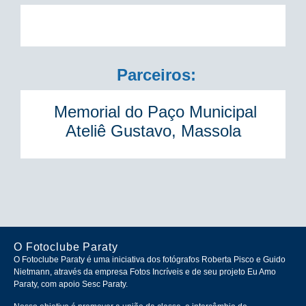
Parceiros:
Memorial do Paço Municipal
Ateliê Gustavo, Massola
O Fotoclube Paraty
O Fotoclube Paraty é uma iniciativa dos fotógrafos Roberta Pisco e Guido
Nietmann, através da empresa Fotos Incríveis e de seu projeto Eu Amo
Paraty, com apoio Sesc Paraty.