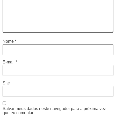
Nome
*
E-mail
*
Site
Salvar meus dados neste navegador para a próxima vez
que eu comentar.