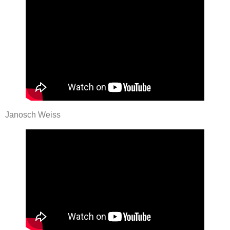
Janosch Weiss