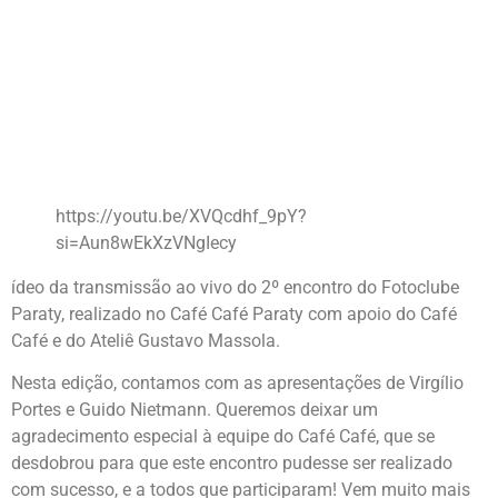
https://youtu.be/XVQcdhf_9pY?
si=Aun8wEkXzVNgIecy
ídeo da transmissão ao vivo do 2º encontro do Fotoclube
Paraty, realizado no Café Café Paraty com apoio do Café
Café e do Ateliê Gustavo Massola.
Nesta edição, contamos com as apresentações de Virgílio
Portes e Guido Nietmann. Queremos deixar um
agradecimento especial à equipe do Café Café, que se
desdobrou para que este encontro pudesse ser realizado
com sucesso, e a todos que participaram! Vem muito mais