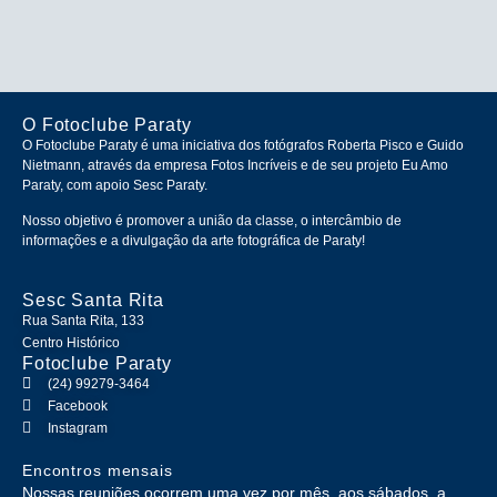
O Fotoclube Paraty
O Fotoclube Paraty é uma iniciativa dos fotógrafos Roberta Pisco e Guido
Nietmann, através da empresa Fotos Incríveis e de seu projeto Eu Amo
Paraty, com apoio Sesc Paraty.
Nosso objetivo é promover a união da classe, o intercâmbio de
informações e a divulgação da arte fotográfica de Paraty!
Sesc Santa Rita
Rua Santa Rita, 133
Centro Histórico
Fotoclube Paraty
(24) 99279-3464
Facebook
Instagram
Encontros mensais
Nossas reuniões ocorrem uma vez por mês, aos sábados, a