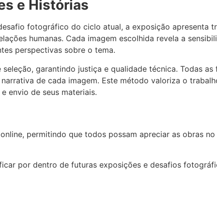
s e Histórias
safio fotográfico do ciclo atual, a exposição apresenta t
relações humanas. Cada imagem escolhida revela a sensibil
ntes perspectivas sobre o tema.
 seleção, garantindo justiça e qualidade técnica. Todas as
 narrativa de cada imagem. Este método valoriza o trabalh
e envio de seus materiais.
 online, permitindo que todos possam apreciar as obras no
icar por dentro de futuras exposições e desafios fotográfi