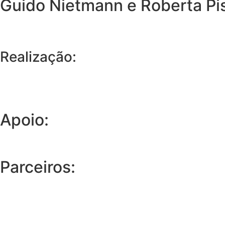
Guido Nietmann e Roberta Pi
Realização:
Apoio:
Parceiros: