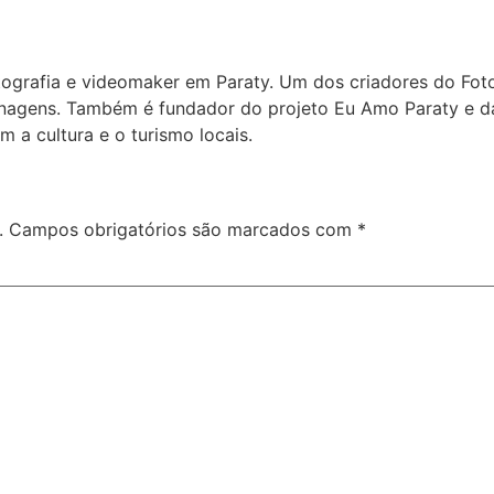
tografia e videomaker em Paraty. Um dos criadores do Fot
onagens. Também é fundador do projeto Eu Amo Paraty e da
 a cultura e o turismo locais.
.
Campos obrigatórios são marcados com
*