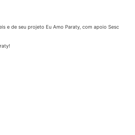
veis e de seu projeto Eu Amo Paraty, com apoio Sesc
raty!