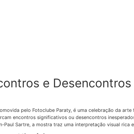
contros e Desencontros
omovida pelo Fotoclube Paraty, é uma celebração da arte 
m encontros significativos ou desencontros inesperados.
ean-Paul Sartre, a mostra traz uma interpretação visual rica