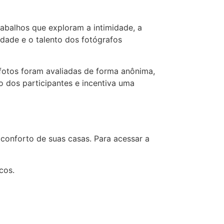
rabalhos que exploram a intimidade, a
idade e o talento dos fotógrafos
 fotos foram avaliadas de forma anônima,
o dos participantes e incentiva uma
 conforto de suas casas. Para acessar a
cos.