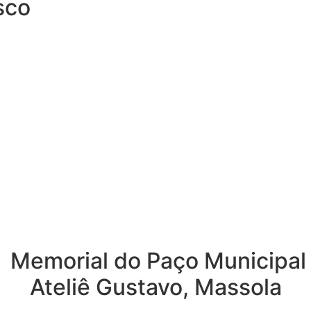
sco
Memorial do Paço Municipal
Ateliê Gustavo, Massola