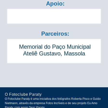
Apoio:
Parceiros:
Memorial do Paço Municipal
Ateliê Gustavo, Massola
O Fotoclube Paraty
O Fotoclube Paraty é uma iniciativa dos fotógrafos Roberta Pisco e Guido
Nietmann, através da empresa Fotos Incríveis e de seu projeto Eu Amo
Paraty, com apoio Sesc Paraty.