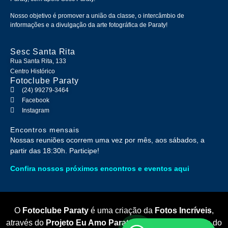
Nosso objetivo é promover a união da classe, o intercâmbio de
informações e a divulgação da arte fotográfica de Paraty!
Sesc Santa Rita
Rua Santa Rita, 133
Centro Histórico
Fotoclube Paraty
(24) 99279-3464
Facebook
Instagram
Encontros mensais
Nossas reuniões ocorrem uma vez por mês, aos sábados, a
partir das 18:30h. Participe!
Confira nossos próximos encontros e eventos aqui
O
Fotoclube Paraty
é uma criação da
Fotos Incríveis
,
através do
Projeto Eu Amo Paraty
, realizada com apoio do