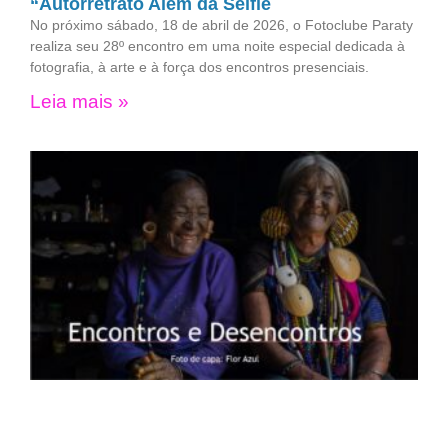
“Autorretrato Além da Selfie
No próximo sábado, 18 de abril de 2026, o Fotoclube Paraty
realiza seu 28º encontro em uma noite especial dedicada à
fotografia, à arte e à força dos encontros presenciais.
Leia mais »