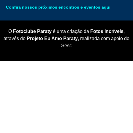
Confira nossos próximos encontros e eventos aqui
O
Fotoclube Paraty
é uma criação da
Fotos Incríveis
,
através do
Projeto Eu Amo Paraty
, realizada com apoio do
Sesc