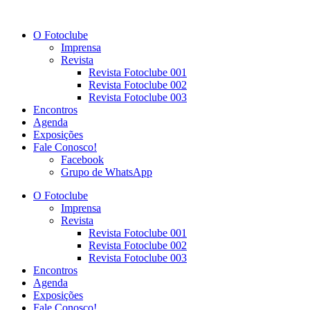
Ir
para
O Fotoclube
o
Imprensa
conteúdo
Revista
Revista Fotoclube 001
Revista Fotoclube 002
Revista Fotoclube 003
Encontros
Agenda
Exposições
Fale Conosco!
Facebook
Grupo de WhatsApp
O Fotoclube
Imprensa
Revista
Revista Fotoclube 001
Revista Fotoclube 002
Revista Fotoclube 003
Encontros
Agenda
Exposições
Fale Conosco!