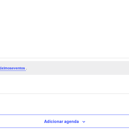
róximoseventos
.
Adicionar agenda