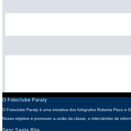
O Fotoclube Paraty
O Fotoclube Paraty é uma iniciativa dos fotógrafos Roberta Pisco e 
Nosso objetivo é promover a união da classe, o intercâmbio de inform
Sesc Santa Rita