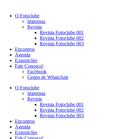
Ir
para
O Fotoclube
o
Imprensa
conteúdo
Revista
Revista Fotoclube 001
Revista Fotoclube 002
Revista Fotoclube 003
Encontros
Agenda
Exposições
Fale Conosco!
Facebook
Grupo de WhatsApp
O Fotoclube
Imprensa
Revista
Revista Fotoclube 001
Revista Fotoclube 002
Revista Fotoclube 003
Encontros
Agenda
Exposições
Fale Conosco!