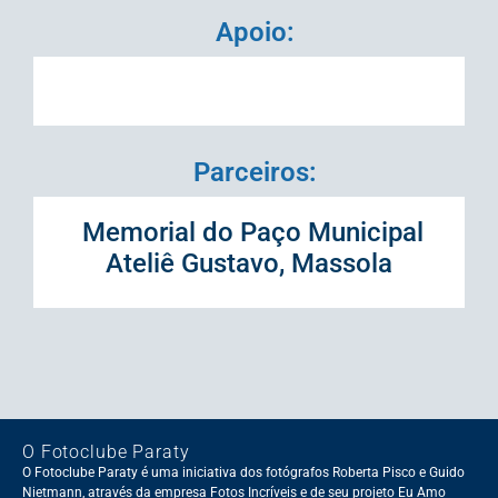
Apoio:
Parceiros:
Memorial do Paço Municipal
Ateliê Gustavo, Massola
O Fotoclube Paraty
O Fotoclube Paraty é uma iniciativa dos fotógrafos Roberta Pisco e Guido
Nietmann, através da empresa Fotos Incríveis e de seu projeto Eu Amo