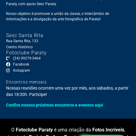
Paraty, com apoio Sesc Paraty.
Nosso objetivo é promover a união da classe, o intercâmbio de
informações e a divulgação da arte fotográfica de Paraty!
Sesc Santa Rita
Rua Santa Rita, 133
Centro Histórico
Fotoclube Paraty
(24) 99279-3464
Facebook
Instagram
Encontros mensais
Nossas reuniões ocorrem uma vez por mês, aos sábados, a partir
das 18:30h. Participe!
Confira nossos próximos encontros e eventos aqui
O
Fotoclube Paraty
é uma criação da
Fotos Incríveis
,