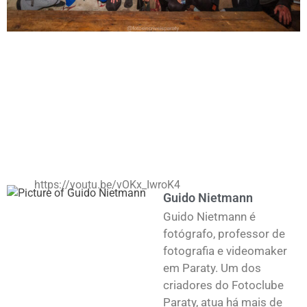
https://youtu.be/vOKx_IwroK4
Guido Nietmann
Guido Nietmann é
fotógrafo, professor de
fotografia e videomaker
em Paraty. Um dos
criadores do Fotoclube
Paraty, atua há mais de