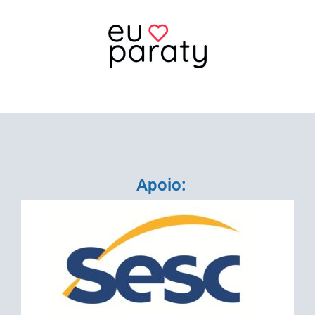
Apoio: