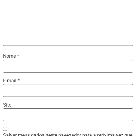
Nome
*
E-mail
*
Site
Salvar meus dados neste navegador para a próxima vez que