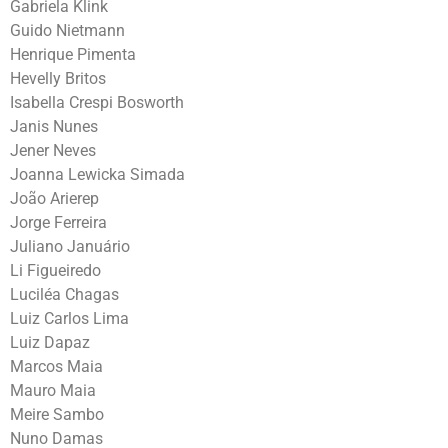
Gabriela Klink
Guido Nietmann
Henrique Pimenta
Hevelly Britos
Isabella Crespi Bosworth
Janis Nunes
Jener Neves
Joanna Lewicka Simada
João Arierep
Jorge Ferreira
Juliano Januário
Li Figueiredo
Luciléa Chagas
Luiz Carlos Lima
Luiz Dapaz
Marcos Maia
Mauro Maia
Meire Sambo
Nuno Damas