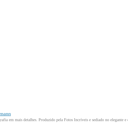
tmann
fia em mais detalhes. Produzido pela Fotos Incríveis e sediado no elegante e 