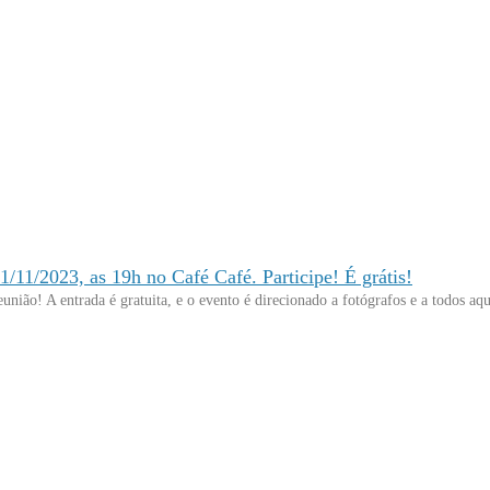
1/11/2023, as 19h no Café Café. Participe! É grátis!
união! A entrada é gratuita, e o evento é direcionado a fotógrafos e a todos aq