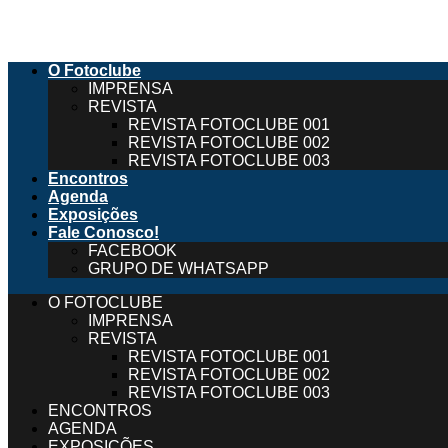
Ir
para
o
conteúdo
O Fotoclube
IMPRENSA
REVISTA
REVISTA FOTOCLUBE 001
REVISTA FOTOCLUBE 002
REVISTA FOTOCLUBE 003
Encontros
Agenda
Exposições
Fale Conosco!
FACEBOOK
GRUPO DE WHATSAPP
O FOTOCLUBE
IMPRENSA
REVISTA
REVISTA FOTOCLUBE 001
REVISTA FOTOCLUBE 002
REVISTA FOTOCLUBE 003
ENCONTROS
AGENDA
EXPOSIÇÕES