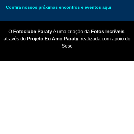
Confira nossos próximos encontros e eventos aqui
O
Fotoclube Paraty
é uma criação da
Fotos Incríveis
,
através do
Projeto Eu Amo Paraty
, realizada com apoio do
Sesc