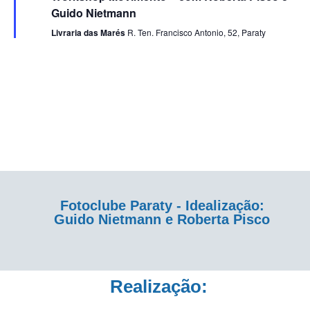
Eventos
Guido Nietmann
Livraria das Marés
R. Ten. Francisco Antonio, 52, Paraty
Fotoclube Paraty - Idealização:
Guido Nietmann e Roberta Pisco
Realização: