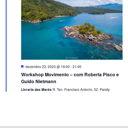
Eventos
Destacado
dezembro 23, 2023 @ 19:00
-
21:00
Workshop Movimento – com Roberta Pisco e
Guido Nietmann
Livraria das Marés
R. Ten. Francisco Antonio, 52, Paraty