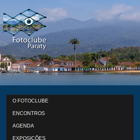
O FOTOCLUBE
ENCONTROS
AGENDA
EXPOSIÇÕES