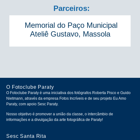
Parceiros:
Memorial do Paço Municipal
Ateliê Gustavo, Massola
O Fotoclube Paraty
O Fotoclube Paraty é uma iniciativa dos fotógrafos Roberta Pisco e Guido
Nietmann, através da empresa Fotos Incríveis e de seu projeto Eu Amo
Paraty, com apoio Sesc Paraty.
Nosso objetivo é promover a união da classe, o intercâmbio de
informações e a divulgação da arte fotográfica de Paraty!
Sesc Santa Rita