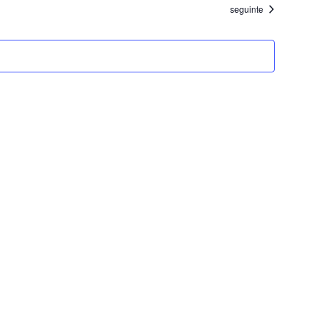
Eventos
seguinte