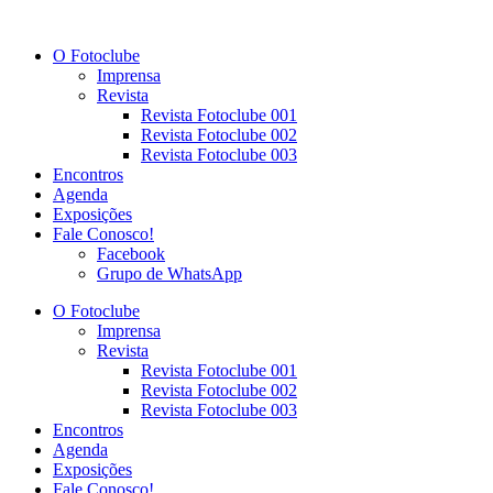
Ir
para
O Fotoclube
o
Imprensa
conteúdo
Revista
Revista Fotoclube 001
Revista Fotoclube 002
Revista Fotoclube 003
Encontros
Agenda
Exposições
Fale Conosco!
Facebook
Grupo de WhatsApp
O Fotoclube
Imprensa
Revista
Revista Fotoclube 001
Revista Fotoclube 002
Revista Fotoclube 003
Encontros
Agenda
Exposições
Fale Conosco!