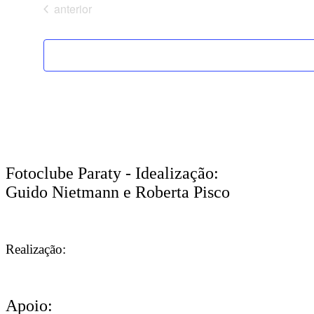
Eventos
anterior
Fotoclube Paraty - Idealização:
Guido Nietmann e Roberta Pisco
Realização:
Apoio: