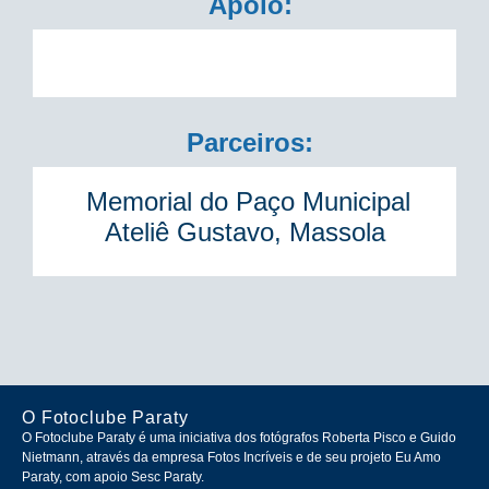
Apoio:
Parceiros:
Memorial do Paço Municipal
Ateliê Gustavo, Massola
O Fotoclube Paraty
O Fotoclube Paraty é uma iniciativa dos fotógrafos Roberta Pisco e Guido
Nietmann, através da empresa Fotos Incríveis e de seu projeto Eu Amo
Paraty, com apoio Sesc Paraty.