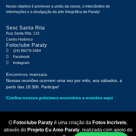
Nosso objetivo é promover a união da classe, o intercâmbio de
informações e a divulgação da arte fotográfica de Paraty!
Sesc Santa Rita
Rua Santa Rita, 133
Centro Histórico
Fotoclube Paraty
(24) 99279-3464
Facebook
Instagram
Encontros mensais
Nossas reuniões ocorrem uma vez por mês, aos sábados, a
partir das 18:30h. Participe!
Confira nossos próximos encontros e eventos aqui
O
Fotoclube Paraty
é uma criação da
Fotos Incríveis
,
através do
Projeto Eu Amo Paraty
, realizada com apoio do