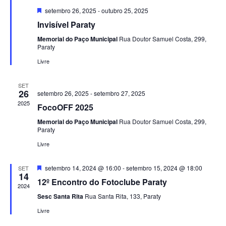
Destacado
setembro 26, 2025
-
outubro 25, 2025
Invisível Paraty
Memorial do Paço Municipal
Rua Doutor Samuel Costa, 299,
Paraty
Livre
SET
26
setembro 26, 2025
-
setembro 27, 2025
2025
FocoOFF 2025
Memorial do Paço Municipal
Rua Doutor Samuel Costa, 299,
Paraty
Livre
Destacado
setembro 14, 2024 @ 16:00
-
setembro 15, 2024 @ 18:00
SET
14
12º Encontro do Fotoclube Paraty
2024
Sesc Santa Rita
Rua Santa Rita, 133, Paraty
Livre