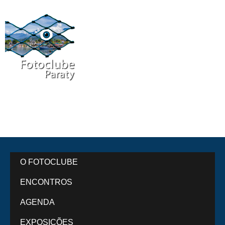
O FOTOCLUBE
ENCONTROS
AGENDA
EXPOSIÇÕES