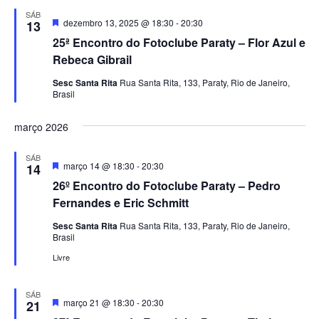
SÁB
Destacado
dezembro 13, 2025 @ 18:30
-
20:30
13
25ª Encontro do Fotoclube Paraty – Flor Azul e
Rebeca Gibrail
Sesc Santa Rita
Rua Santa Rita, 133, Paraty, Rio de Janeiro,
Brasil
março 2026
SÁB
Destacado
março 14 @ 18:30
-
20:30
14
26º Encontro do Fotoclube Paraty – Pedro
Fernandes e Eric Schmitt
Sesc Santa Rita
Rua Santa Rita, 133, Paraty, Rio de Janeiro,
Brasil
Livre
SÁB
Destacado
março 21 @ 18:30
-
20:30
21